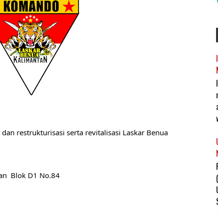
an restrukturisasi serta revitalisasi Laskar Benua 
an  Blok D1 No.84