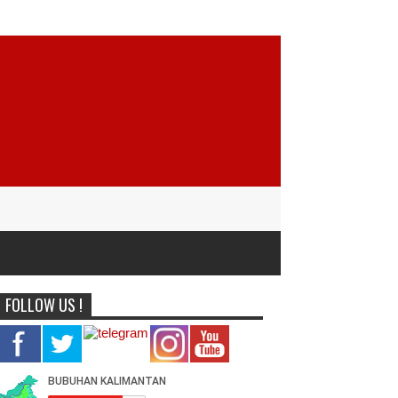
FOLLOW US !