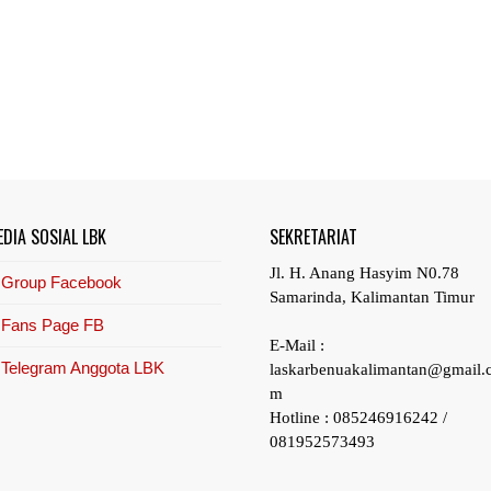
EDIA SOSIAL LBK
SEKRETARIAT
Jl. H. Anang Hasyim N0.78
Group Facebook
Samarinda, Kalimantan Timur
Fans Page FB
E-Mail :
Telegram Anggota LBK
laskarbenuakalimantan@gmail.
m
Hotline : 085246916242 /
081952573493