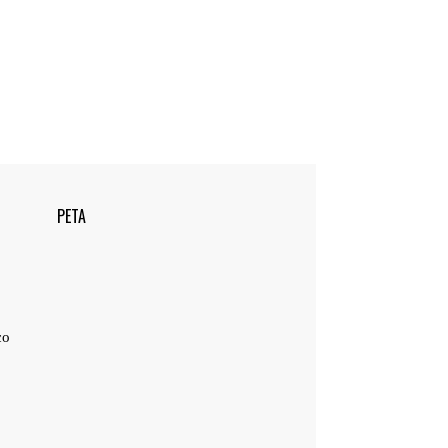
PETA
co