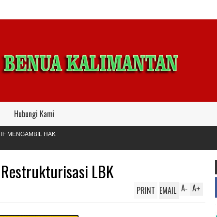
Hubungi Kami
L HAK
 Restrukturisasi LBK
A
A
PRINT
EMAIL
-
+