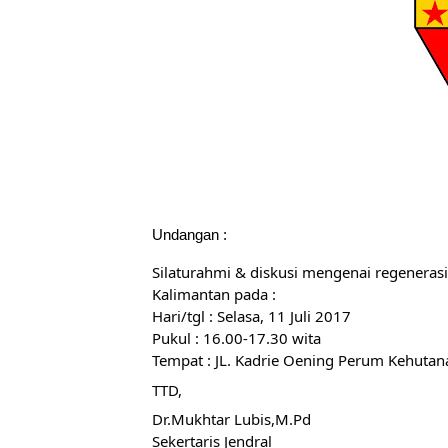
Undangan :
Silaturahmi & diskusi mengenai regenerasi d
Kalimantan pada :
Hari/tgl : Selasa, 11 Juli 2017
Pukul : 16.00-17.30 wita
Tempat : JL. Kadrie Oening Perum Kehutan
TTD,
Dr.Mukhtar Lubis,M.Pd
Sekertaris Jendral