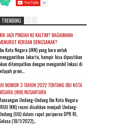
TRENDING
IKN JADI PINDAH KE KALTIM? BAGAIMANA
MENURUT KEROAN DENGSANAK?
Ibu Kota Negara (IKN) yang baru untuk
menggantikan Jakarta, hampir bisa dipastikan
akan ditempatkan dengan mengambil lokasi di
wilayah provi...
UU NOMOR 3 TAHUN 2022 TENTANG IBU KOTA
NEGARA (IKN) NUSANTARA
Rancangan Undang-Undang Ibu Kota Negara
(RUU IKN) resmi disahkan menjadi Undang-
Undang (UU) dalam rapat paripurna DPR RI,
Selasa (18/1/2022)...