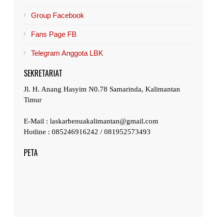
Group Facebook
Fans Page FB
Telegram Anggota LBK
SEKRETARIAT
Jl. H. Anang Hasyim N0.78 Samarinda, Kalimantan
Timur
E-Mail : laskarbenuakalimantan@gmail.com
Hotline : 085246916242 / 081952573493
PETA